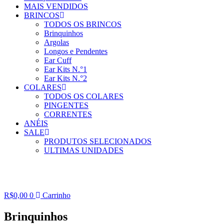
MAIS VENDIDOS
BRINCOS
TODOS OS BRINCOS
Brinquinhos
Argolas
Longos e Pendentes
Ear Cuff
Ear Kits N.°1
Ear Kits N.°2
COLARES
TODOS OS COLARES
PINGENTES
CORRENTES
ANÉIS
SALE
PRODUTOS SELECIONADOS
ULTIMAS UNIDADES
R$
0,00
0
Carrinho
Brinquinhos