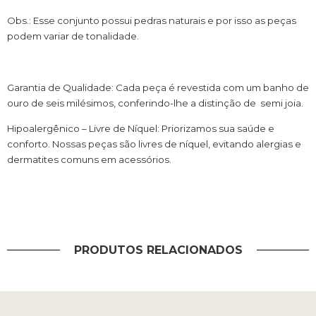
Obs.: Esse conjunto possui pedras naturais e por isso as peças
podem variar de tonalidade.
Garantia de Qualidade: Cada peça é revestida com um banho de
ouro de seis milésimos, conferindo-lhe a distinção de semi joia.
Hipoalergênico – Livre de Níquel: Priorizamos sua saúde e
conforto. Nossas peças são livres de níquel, evitando alergias e
dermatites comuns em acessórios.
PRODUTOS RELACIONADOS