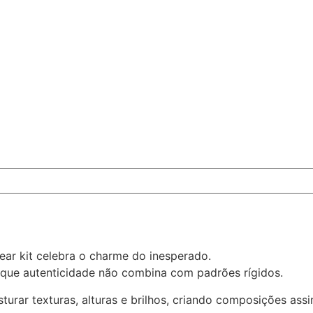
ear kit celebra o charme do inesperado.
orque autenticidade não combina com padrões rígidos.
urar texturas, alturas e brilhos, criando composições ass