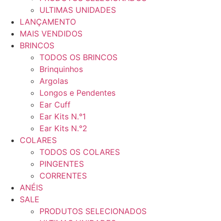
ULTIMAS UNIDADES
LANÇAMENTO
MAIS VENDIDOS
BRINCOS
TODOS OS BRINCOS
Brinquinhos
Argolas
Longos e Pendentes
Ear Cuff
Ear Kits N.°1
Ear Kits N.°2
COLARES
TODOS OS COLARES
PINGENTES
CORRENTES
ANÉIS
SALE
PRODUTOS SELECIONADOS