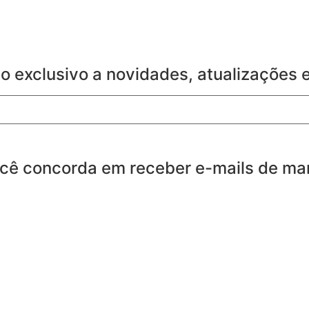
so exclusivo a novidades, atualizações
ocê concorda em receber e-mails de mar