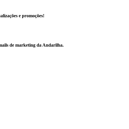
ualizações e promoções!
mails de marketing da Andarilha.