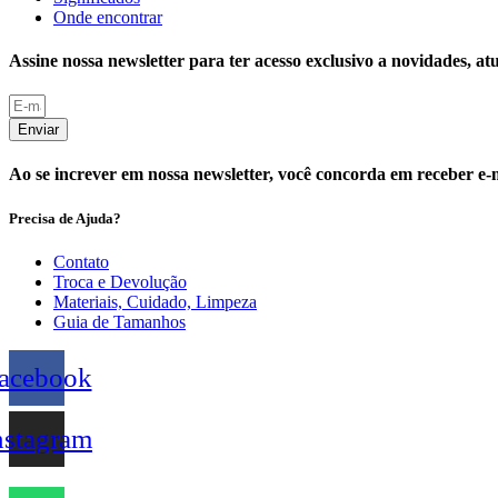
Onde encontrar
Assine nossa newsletter para ter acesso exclusivo a novidades, at
Enviar
Ao se increver em nossa newsletter, você concorda em receber e-
Precisa de Ajuda?
Contato
Troca e Devolução
Materiais, Cuidado, Limpeza
Guia de Tamanhos
acebook
nstagram