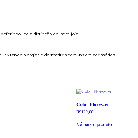
nferindo-lhe a distinção de semi joia.
el, evitando alergias e dermatites comuns em acessórios.
Colar Florescer
R$
129,00
Vá para o produto